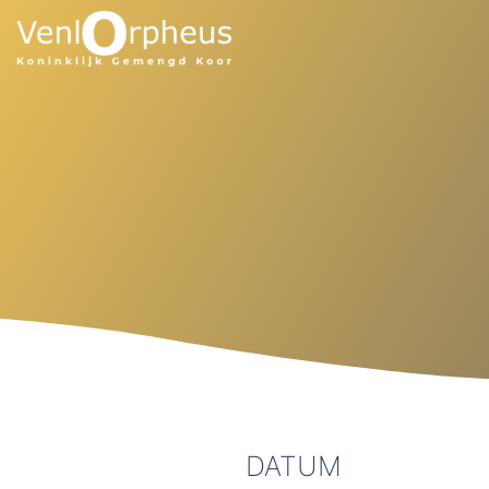
DATUM