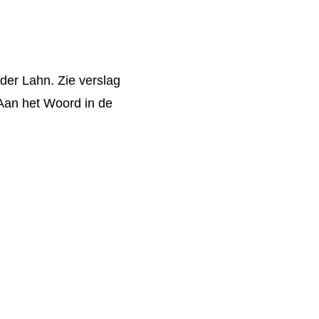
er Lahn. Zie verslag
Aan het Woord in de