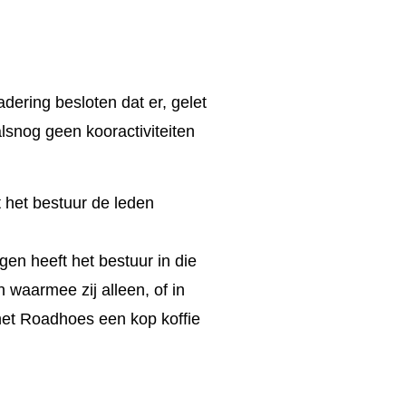
dering besloten dat er, gelet
snog geen kooractiviteiten
t het bestuur de leden
gen heeft het bestuur in die
 waarmee zij alleen, of in
 het Roadhoes een kop koffie