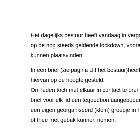
Het dagelijks bestuur heeft vandaag in verga
op de nog steeds geldende lockdown, vooral
kunnen plaatsvinden.
In een brief (zie pagina Uit het bestuur)heef
hiervan op de hoogte gesteld.
Om leden toch met elkaar in contact te bren
brief voor elk lid een tegoedbon aangeboden
een eigen georganiseerd (klein) groepje in
of thee met gebak kunnen nemen.