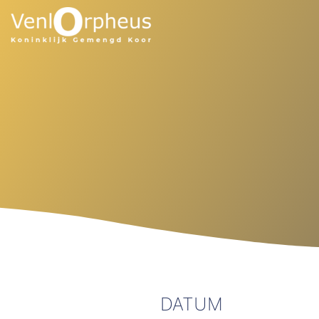
DATUM