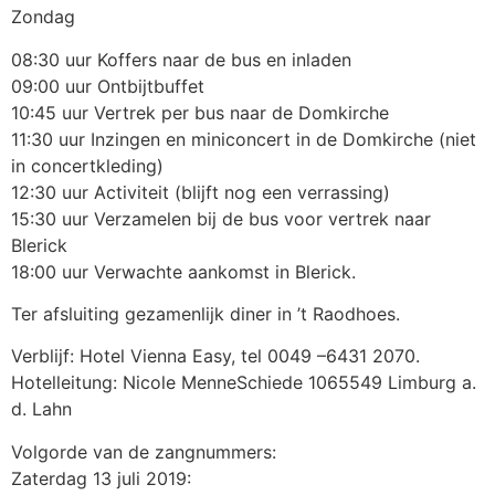
Zondag
08:30 uur Koffers naar de bus en inladen
09:00 uur Ontbijtbuffet
10:45 uur Vertrek per bus naar de Domkirche
11:30 uur Inzingen en miniconcert in de Domkirche (niet
in concertkleding)
12:30 uur Activiteit (blijft nog een verrassing)
15:30 uur Verzamelen bij de bus voor vertrek naar
Blerick
18:00 uur Verwachte aankomst in Blerick.
Ter afsluiting gezamenlijk diner in ’t Raodhoes.
Verblijf: Hotel Vienna Easy, tel 0049 –6431 2070.
Hotelleitung: Nicole MenneSchiede 1065549 Limburg a.
d. Lahn
Volgorde van de zangnummers:
Zaterdag 13 juli 2019: