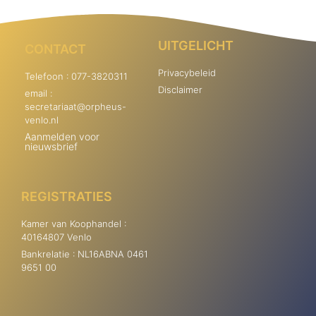
UITGELICHT
CONTACT
Privacybeleid
Telefoon : 077-3820311
Disclaimer
email :
secretariaat@orpheus-
venlo.nl
Aanmelden voor
nieuwsbrief
REGISTRATIES
Kamer van Koophandel :
40164807 Venlo
Bankrelatie : NL16ABNA 0461
9651 00