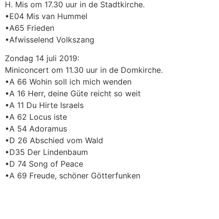
H. Mis om 17.30 uur in de Stadtkirche.
•E04 Mis van Hummel
•A65 Frieden
•Afwisselend Volkszang
Zondag 14 juli 2019:
Miniconcert om 11.30 uur in de Domkirche.
•A 66 Wohin soll ich mich wenden
•A 16 Herr, deine Güte reicht so weit
•A 11 Du Hirte Israels
•A 62 Locus iste
•A 54 Adoramus
•D 26 Abschied vom Wald
•D35 Der Lindenbaum
•D 74 Song of Peace
•A 69 Freude, schöner Götterfunken