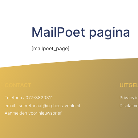
MailPoet pagina
[mailpoet_page]
CONTACT
UITGE
Telefoon : 077-3820311
Privacyb
email : secretariaat@orpheus-venlo.nl
Disclaim
Aanmelden voor nieuwsbrief