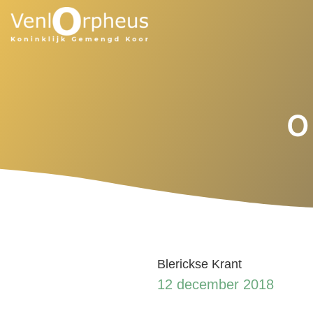
O
Blerickse Krant
12 december 2018