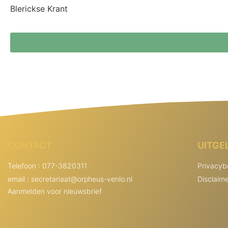
Blerickse Krant
CONTACT
UITGE
Telefoon : 077-3820311
Privacyb
email : secretariaat@orpheus-venlo.nl
Disclaim
Aanmelden voor nieuwsbrief