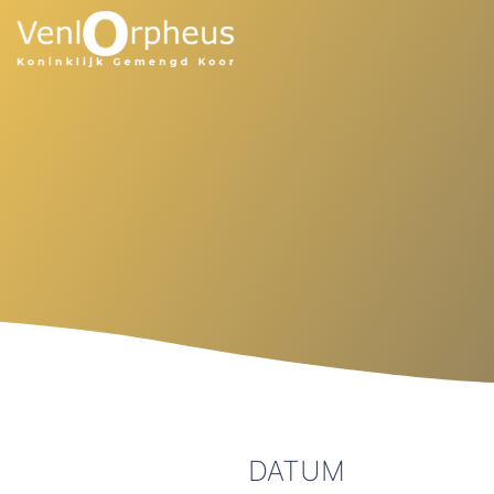
DATUM