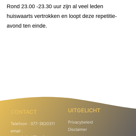
Rond 23.00 -23.30 uur zijn al veel leden
huiswaarts vertrokken en loopt deze repetitie-
avond ten einde.
UITGELICHT
CONTACT
Privacybeleid
Telefoon : 077-3820311
Disclaimer
email :