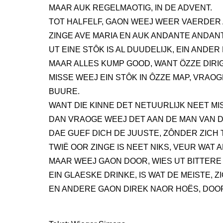
MAAR AUK REGELMAOTIG, IN DE ADVENT.
TOT HALFELF, GAON WEEJ WEER VAERDER 
ZINGE AVE MARIA EN AUK ANDANTE ANDAN
UT EINE STÔK IS AL DUUDELIJK, EIN ANDER
MAAR ALLES KUMP GOOD, WANT ÖZZE DIRI
MISSE WEEJ EIN STÔK IN ÔZZE MAP, VRAO
BUURE.
WANT DIE KINNE DET NETUURLIJK NEET MI
DAN VRAOGE WEEJ DET AAN DE MAN VAN D
DAE GUEF DICH DE JUUSTE, ZÔNDER ZICH 
TWIË OOR ZINGE IS NEET NIKS, VEUR WAT 
MAAR WEEJ GAON DOOR, WIES UT BITTERE 
EIN GLAESKE DRINKE, IS WAT DE MEISTE, 
EN ANDERE GAON DIREK NAOR HOËS, DOO