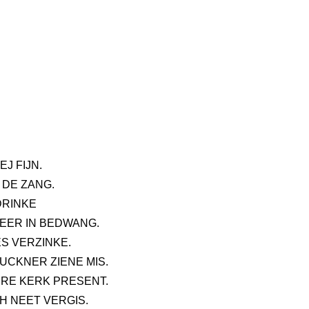
J FIJN.
 DE ZANG.
DRINKE
WEER IN BEDWANG.
S VERZINKE.
UCKNER ZIENE MIS.
ERE KERK PRESENT.
H NEET VERGIS.