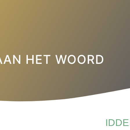
AAN HET WOORD
IDDE