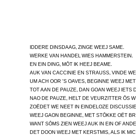
IDDERE DINSDAAG, ZINGE WEEJ SAME.
WERKE VAN HANDEL WIES HAMMERSTEIN.
EN EIN DING, MÔT IK HEEJ BEAME.
AUK VAN CACCINIE EN STRAUSS, VINDE WEE
UM ACH OOR ’S OAVES, BEGINNE WEEJ MET
TOT AAN DE PAUZE, DAN GOAN WEEJ IETS 
NAO DE PAUZE, HELT DE VEURZITTER ÔS 
ZOËDET WE NEET IN EINDELOZE DISCUSSIE
WEEJ GAON BEGINNE, MET STÔKKE OËT BR
WANT SÔMS ZIEN WEEJ AUK IN EIN OF AND
DET DOON WEEJ MET KERSTMIS, ALS IK MIC