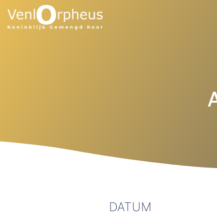
DATUM