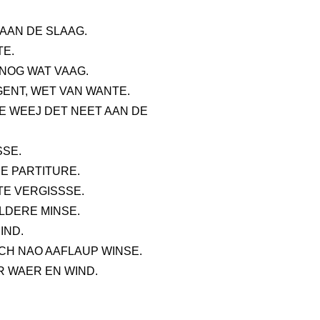
AAN DE SLAAG.
TE.
 NOG WAT VAAG.
GENT, WET VAN WANTE.
GE WEEJ DET NEET AAN DE
SSE.
E PARTITURE.
TE VERGISSSE.
ALDERE MINSE.
IND.
ZICH NAO AAFLAUP WINSE.
R WAER EN WIND.